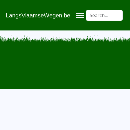
LangsVlaamseWegen.be