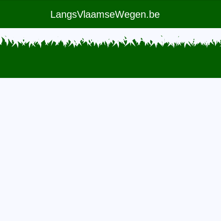
LangsVlaamseWegen.be