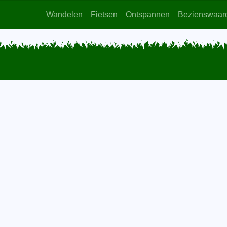
Wandelen
Fietsen
Ontspannen
Bezienswaar