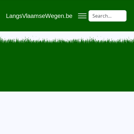
LangsVlaamseWegen.be