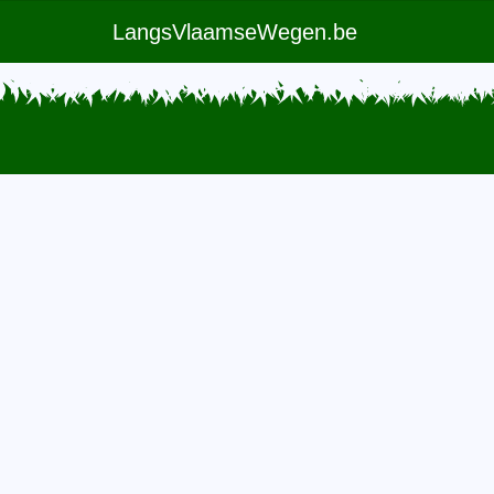
LangsVlaamseWegen.be