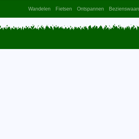
Wandelen
Fietsen
Ontspannen
Bezienswaar