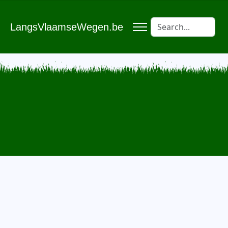
LangsVlaamseWegen.be