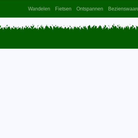
Wandelen
Fietsen
Ontspannen
Bezienswaar