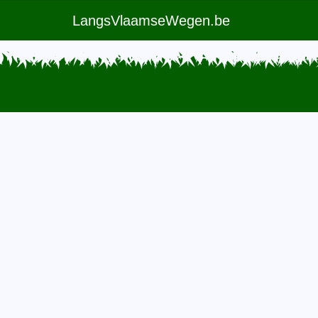
LangsVlaamseWegen.be