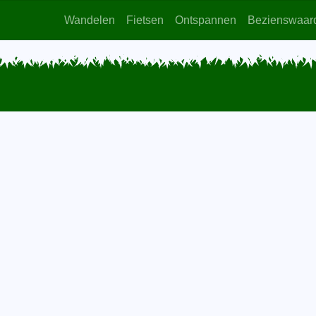
Wandelen
Fietsen
Ontspannen
Bezienswaar