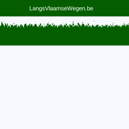
LangsVlaamseWegen.be