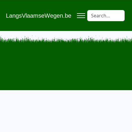
LangsVlaamseWegen.be