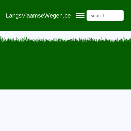
LangsVlaamseWegen.be