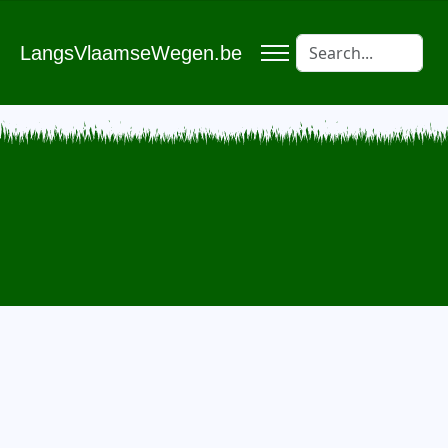
LangsVlaamseWegen.be