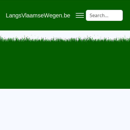
LangsVlaamseWegen.be