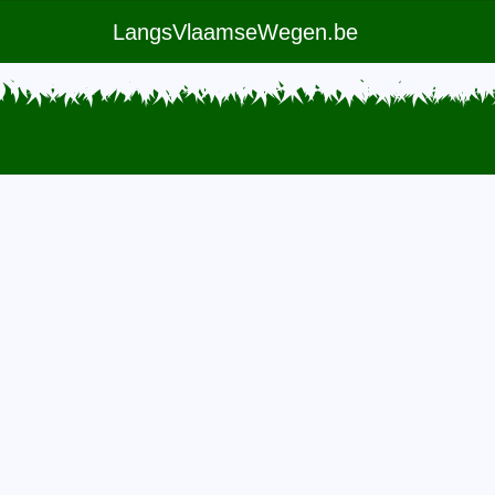
LangsVlaamseWegen.be