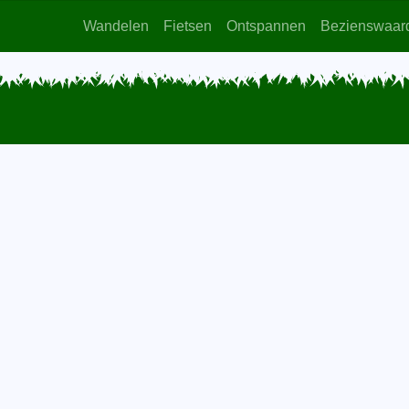
Wandelen
Fietsen
Ontspannen
Bezienswaar