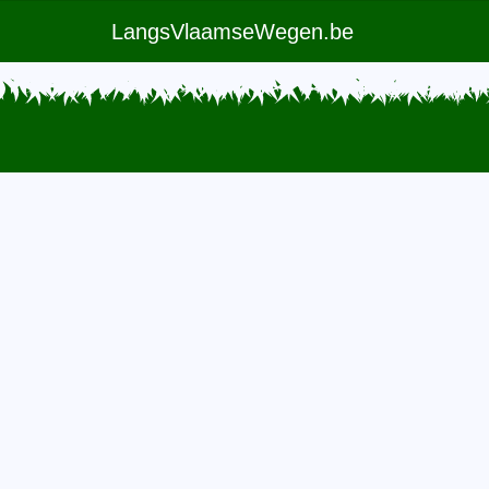
LangsVlaamseWegen.be