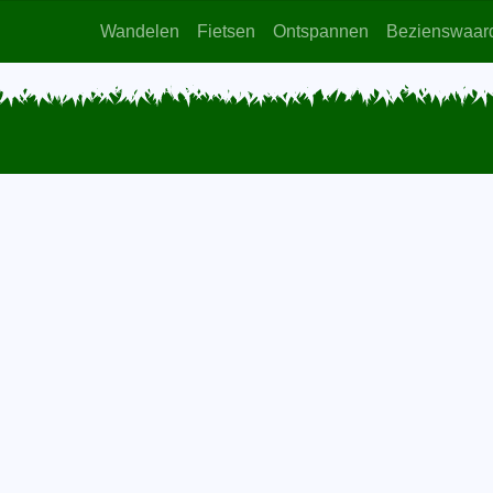
Wandelen
Fietsen
Ontspannen
Bezienswaar