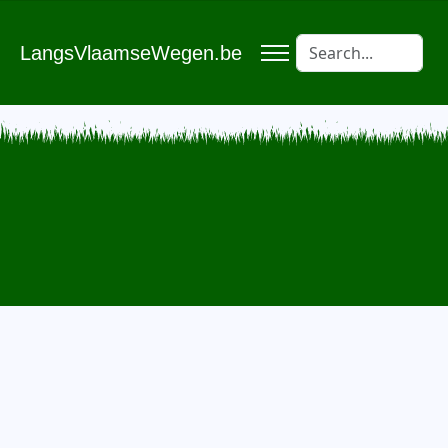
LangsVlaamseWegen.be