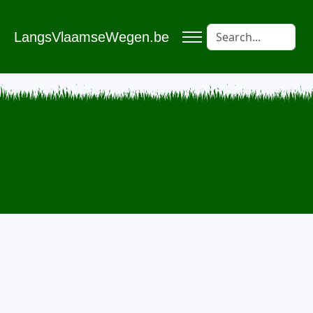
LangsVlaamseWegen.be