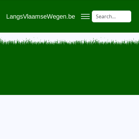
LangsVlaamseWegen.be