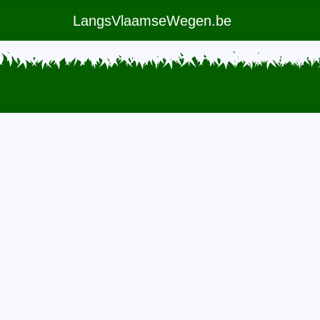
LangsVlaamseWegen.be