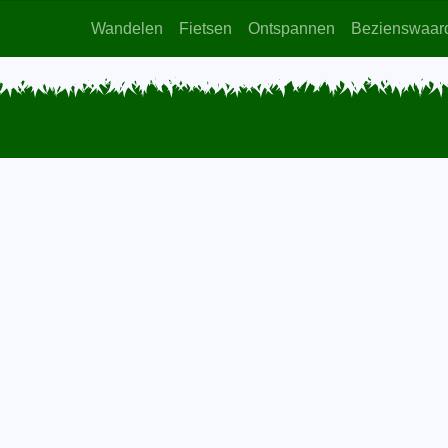
Wandelen
Fietsen
Ontspannen
Bezienswaar