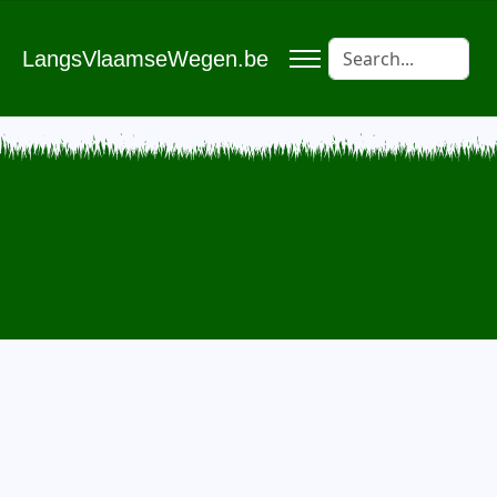
LangsVlaamseWegen.be