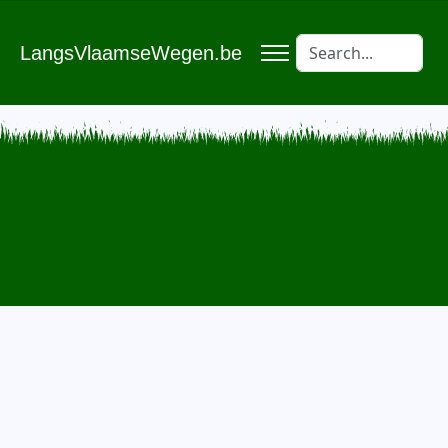
LangsVlaamseWegen.be