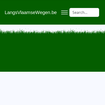
LangsVlaamseWegen.be