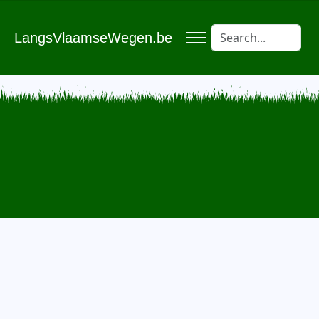
LangsVlaamseWegen.be