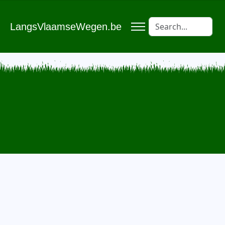
LangsVlaamseWegen.be