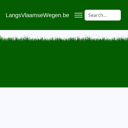
LangsVlaamseWegen.be