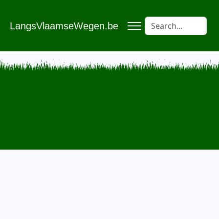
LangsVlaamseWegen.be