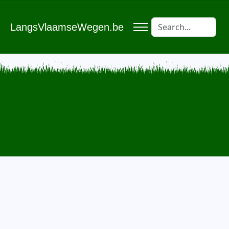
LangsVlaamseWegen.be