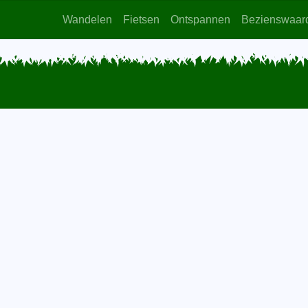
Wandelen
Fietsen
Ontspannen
Bezienswaar