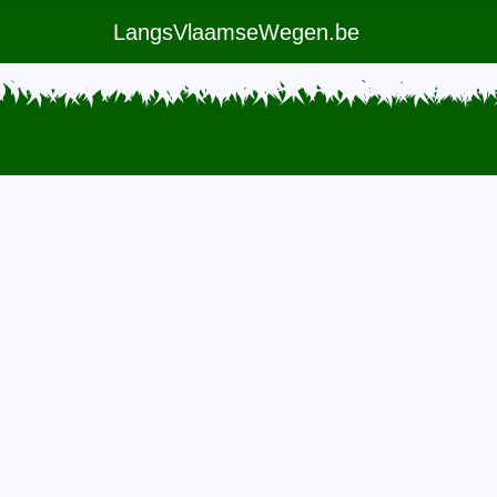
LangsVlaamseWegen.be