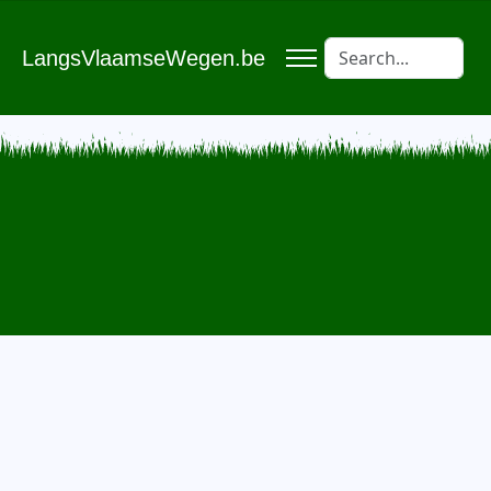
LangsVlaamseWegen.be