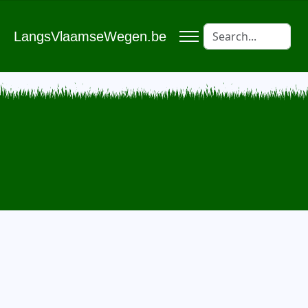
LangsVlaamseWegen.be