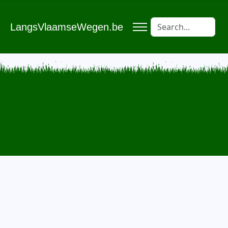
LangsVlaamseWegen.be