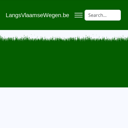
LangsVlaamseWegen.be