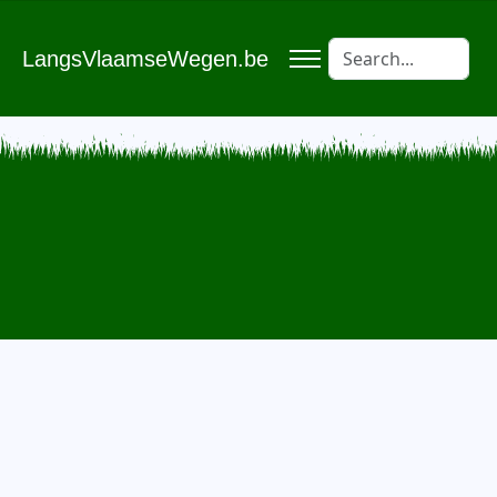
LangsVlaamseWegen.be