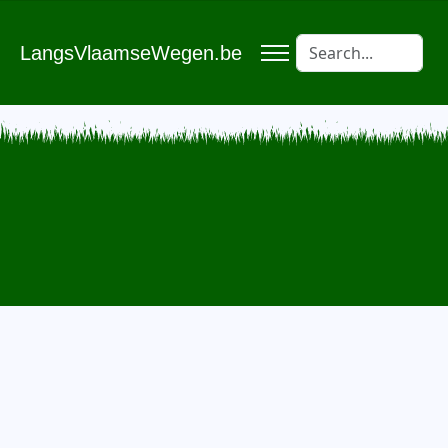
LangsVlaamseWegen.be