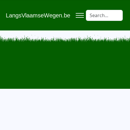
LangsVlaamseWegen.be