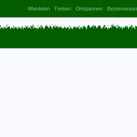
Wandelen
Fietsen
Ontspannen
Bezienswaar