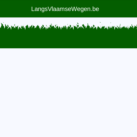
LangsVlaamseWegen.be