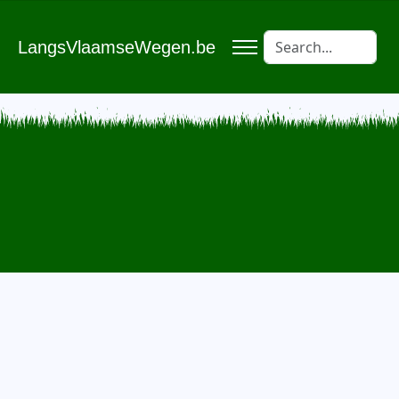
LangsVlaamseWegen.be