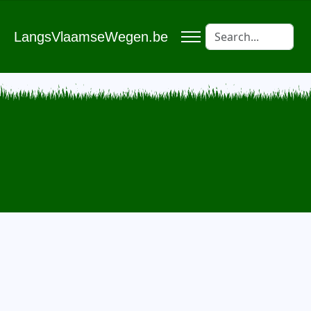
LangsVlaamseWegen.be