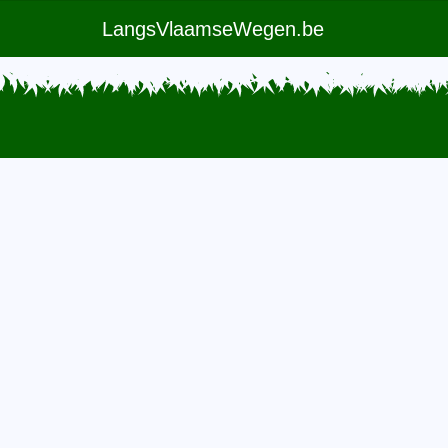
LangsVlaamseWegen.be