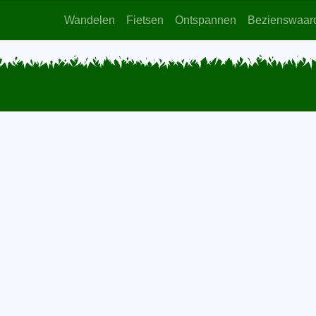
Wandelen
Fietsen
Ontspannen
Bezienswaar