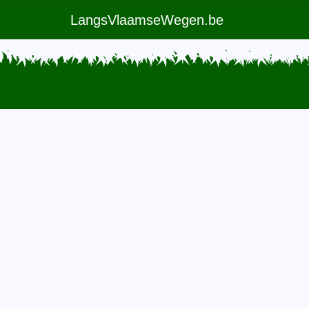
LangsVlaamseWegen.be