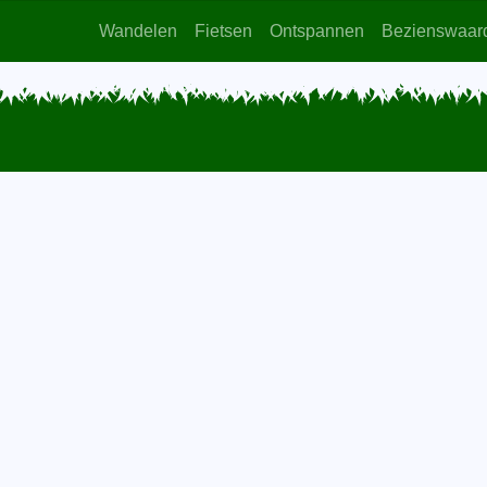
Wandelen
Fietsen
Ontspannen
Bezienswaar