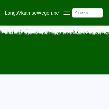
LangsVlaamseWegen.be