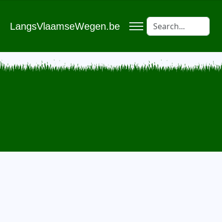
LangsVlaamseWegen.be