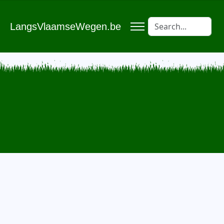
LangsVlaamseWegen.be