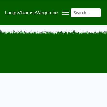
LangsVlaamseWegen.be