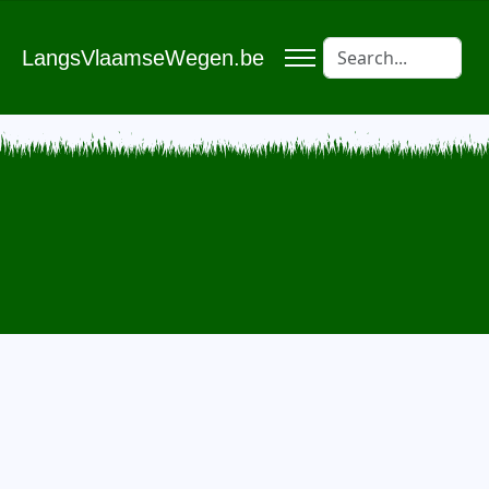
LangsVlaamseWegen.be