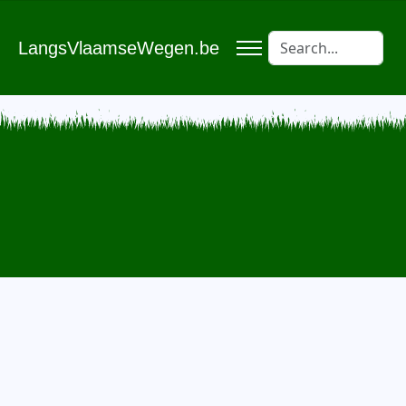
LangsVlaamseWegen.be