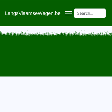
LangsVlaamseWegen.be