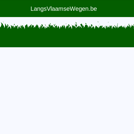
LangsVlaamseWegen.be