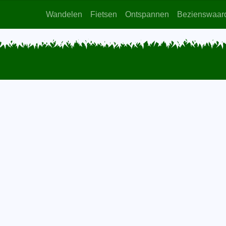
Wandelen
Fietsen
Ontspannen
Bezienswaar