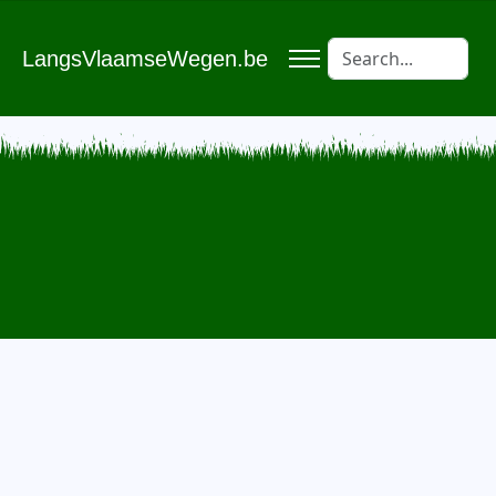
LangsVlaamseWegen.be