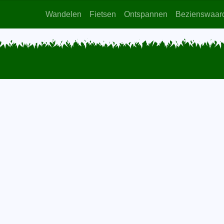
Wandelen
Fietsen
Ontspannen
Bezienswaar