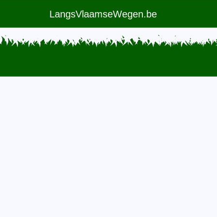
LangsVlaamseWegen.be