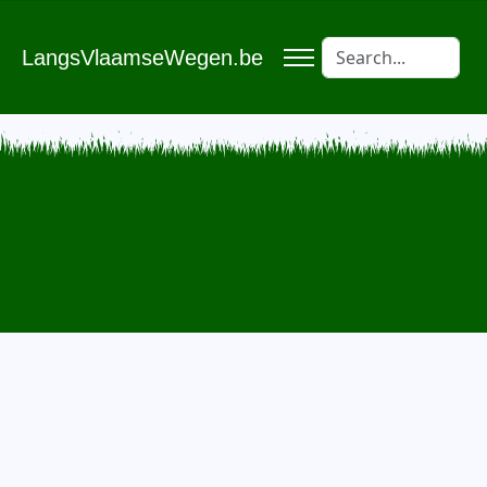
LangsVlaamseWegen.be