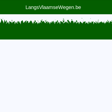
LangsVlaamseWegen.be