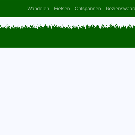
Wandelen
Fietsen
Ontspannen
Bezienswaar